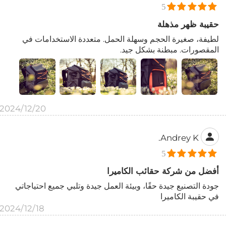
5
حقيبة ظهر مذهلة
لطيفة، صغيرة الحجم وسهلة الحمل. متعددة الاستخدامات في
المقصورات. مبطنة بشكل جيد.
2024/12/20
Andrey K.
5
أفضل من شركة حقائب الكاميرا
جودة التصنيع جيدة حقًا، وبيئة العمل جيدة وتلبي جميع احتياجاتي
في حقيبة الكاميرا
2024/12/18