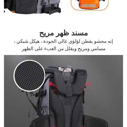
مسند ظهر مريح
إنه محشو بقطن لؤلؤي عالي الجودة ، هيكل شبكي ،
مسامي ومريح ويقلل من العبء على الظهر