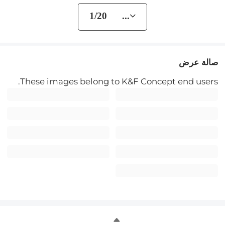
... 1/20
صالة عرض
These images belong to K&F Concept end users.