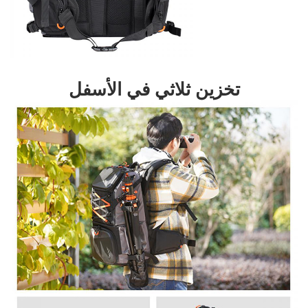
تخزين ثلاثي في ​​الأسفل