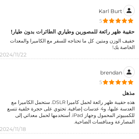
Karl Burt
5
حقيبة ظهر رائعة للمصورين وطياري الطائرات بدون طيار!
خفيف الوزن ومتين. كل ما تحتاجه للسفر مع الكاميرا والمعدات
الخاصة بك!
2024/11/22
brendan
5
مذهل
هذه حقيبة ظهر رائعة لحمل كاميرا DSLR. ستحمل الكاميرا مع
العدسة عليها، و4 عدسات إضافية. تحتوي على حجرة خلفية تتسع
للكمبيوتر المحمول وجهاز iPad. أستخدمها لحمل معداتي إلى
المصارعة ومنافسات الضاحية.
2024/11/18