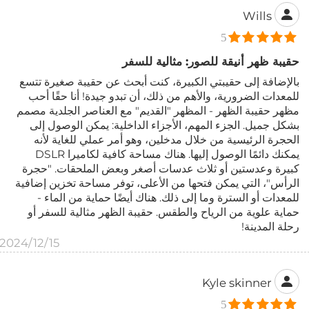
Wills
5
حقيبة ظهر أنيقة للصور: مثالية للسفر
بالإضافة إلى حقيبتي الكبيرة، كنت أبحث عن حقيبة صغيرة تتسع
للمعدات الضرورية، والأهم من ذلك، أن تبدو جيدة! أنا حقًا أحب
مظهر حقيبة الظهر - المظهر "القديم" مع العناصر الجلدية مصمم
بشكل جميل. الجزء المهم، الأجزاء الداخلية: يمكن الوصول إلى
الحجرة الرئيسية من خلال مدخلين، وهو أمر عملي للغاية لأنه
يمكنك دائمًا الوصول إليها. هناك مساحة كافية لكاميرا DSLR
كبيرة وعدستين أو ثلاث عدسات أصغر وبعض الملحقات. "حجرة
الرأس"، التي يمكن فتحها من الأعلى، توفر مساحة تخزين إضافية
للمعدات أو السترة وما إلى ذلك. هناك أيضًا حماية من الماء -
حماية علوية من الرياح والطقس. حقيبة الظهر مثالية للسفر أو
رحلة المدينة!
2024/12/15
Kyle skinner
5