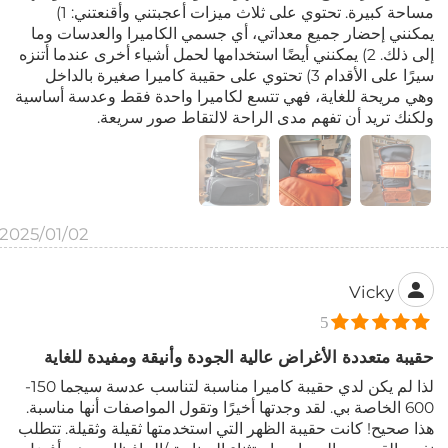
مساحة كبيرة. تحتوي على ثلاث ميزات أعجبتني وأقنعتني: 1)
يمكنني إحضار جميع معداتي، أي جسمي الكاميرا والعدسات وما
إلى ذلك. 2) يمكنني أيضًا استخدامها لحمل أشياء أخرى عندما أتنزه
سيرًا على الأقدام 3) تحتوي على حقيبة كاميرا صغيرة بالداخل
وهي مريحة للغاية، فهي تتسع لكاميرا واحدة فقط وعدسة أساسية
ولكنك تريد أن تفهم مدى الراحة لالتقاط صور سريعة.
2025/01/02
Vicky
5
حقيبة متعددة الأغراض عالية الجودة وأنيقة ومفيدة للغاية
لذا لم يكن لدي حقيبة كاميرا مناسبة لتناسب عدسة سيجما 150-
600 الخاصة بي. لقد وجدتها أخيرًا وتقول المواصفات أنها مناسبة.
هذا صحيح! كانت حقيبة الظهر التي استخدمتها ثقيلة وثقيلة. تتطلب