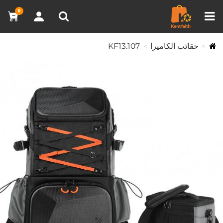
مقارنة المنتجات (0)
0
حقائب الكاميرا
KF13.107