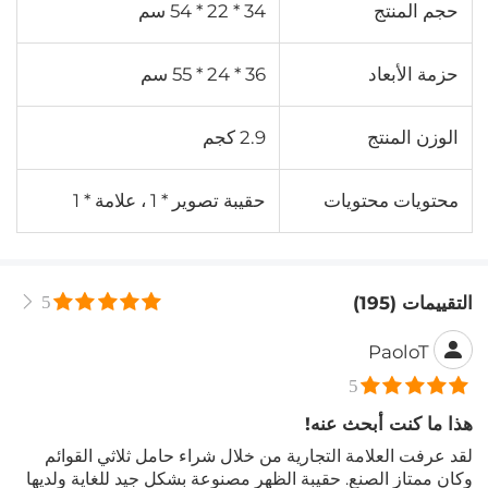
حجم المنتج
34 * 22 * ​​54 سم
حزمة الأبعاد
36 * 24 * 55 سم
الوزن المنتج
2.9 كجم
محتويات محتويات
حقيبة تصوير * 1 ، علامة * 1
التقييمات (195)
5
PaoloT
5
هذا ما كنت أبحث عنه!
لقد عرفت العلامة التجارية من خلال شراء حامل ثلاثي القوائم
وكان ممتاز الصنع. حقيبة الظهر مصنوعة بشكل جيد للغاية ولديها