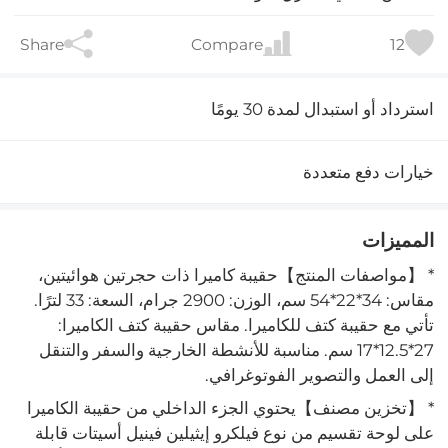
Share
Compare
12
استرداد أو استبدال لمدة 30 يومًا
خيارات دفع متعددة
المميزات
* 【مواصفات المنتج】حقيبة كاميرا ذات حجرتين هوائيتين،
مقاس: 34*22*54 سم، الوزن: 2900 جرام، السعة: 33 لترًا.
تأتي مع حقيبة كتف للكاميرا. مقاس حقيبة كتف الكاميرا:
27*12.5*17 سم. مناسبة للأنشطة الخارجية والسفر والتنقل
إلى العمل والتصوير الفوتوغرافي.
* 【تخزين مصنف】يحتوي الجزء الداخلي من حقيبة الكاميرا
على لوحة تقسيم من نوع فيلكرو إيثيلين فينيل أسيتات قابلة