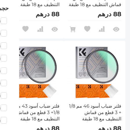
قماش التنظيف مع 18 طبقة
التنظيف مع 18 طبقة
حجم
متعددة الطبقات من سلسلة
متعددة الطبقات من سلسلة
88 درهم
88 درهم
Nano-Klear
Nano-Klear
m
m
m
m
m
m
m
فلتر ضباب أسود 46 مم 1/8
فلتر ضباب أسود 43 مم
m
+ 3 قطع من قماش
1/8+ 3 قطع من قماش
التنظيف مع 18 طبقة
التنظيف مع 18 طبقة
m
متعددة الطبقات من سلسلة
متعددة الطبقات من سلسلة
88 درهم
88 درهم