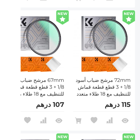
NEW
NEW
72mm مرشح ضباب أسود
67mm مرشح ضباب أسود
1/8 + 3 قطع قطعة قماش
1/8 + 3 قطع قطعة قماش
للتنظيف مع 18 طلاء متعدد
للتنظيف مع 18 طلاء متعدد
الطبقات سلسلة Nano K
الطبقات سلسلة Nano K
115 درهم
107 درهم
NEW
NEW