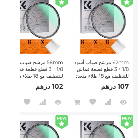
62mm مرشح ضباب أسود
58mm مرشح ضباب أسود
1/8 + 3 قطع قطعة قماش
1/8 + 3 قطع قطعة قماش
للتنظيف مع 18 طلاء متعدد
للتنظيف مع 18 طلاء متعدد
الطبقات سلسلة Nano K
الطبقات سلسلة Nano K
107 درهم
102 درهم
NEW
NEW