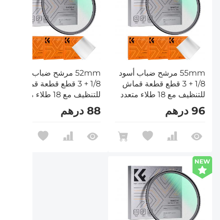
55mm مرشح ضباب أسود
52mm مرشح ضباب أسود
1/8 + 3 قطع قطعة قماش
1/8 + 3 قطع قطعة قماش
للتنظيف مع 18 طلاء متعدد
للتنظيف مع 18 طلاء متعدد
الطبقات سلسلة Nano K
الطبقات سلسلة Nano K
96 درهم
88 درهم
NEW