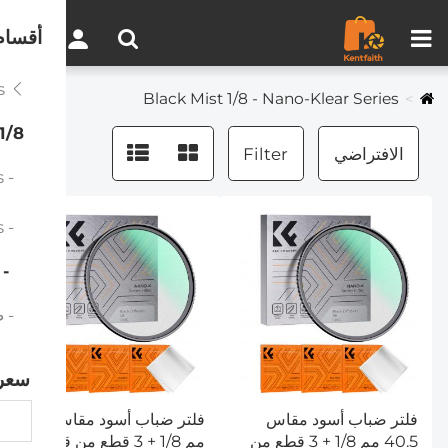
مقارنة المنتجات (0)
0
أقسام
Black Mist Filters
Black Mist 1/8 - Nano-Klear Series
1/8
الافتراضي
Filter
- Black Mist 1/8 - Nano-Xcel Series
- Black Mist 1/8 - Nano-Dazzle Series
Black Mist 1/8 - Nano-Klear Series
- ضباب أ
سعر
فلتر ضباب أسود مقاس
فلتر ضباب أسود مقاس 37
40.5 مم 1/8 + 3 قطع من
مم 1/8 + 3 قطع من قماش