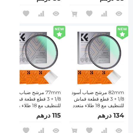
Nano-Klear
Nano-Klear
NEW
NEW
82mm مرشح ضباب أسود
77mm مرشح ضباب أسود
1/8 + 3 قطع قطعة قماش
1/8 + 3 قطع قطعة قماش
للتنظيف مع 18 طلاء متعدد
للتنظيف مع 18 طلاء متعدد
الطبقات سلسلة Nano K
الطبقات سلسلة Nano K
134 درهم
115 درهم