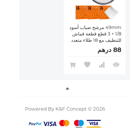
49mm مرشح ضباب أسود
1/8 + 3 قطع قطعة قماش
للتنظيف مع 18 طلاء متعدد
الطبقات سلسلة Nano K
88 درهم
Powered By K&F Concept © 2026