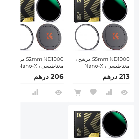
55mm ND1000 مرشح ،
52mm ND1000 مرشح ،
مغناطيسي ، Nano-X
مغناطيسي ، Nano-X
213 درهم
206 درهم