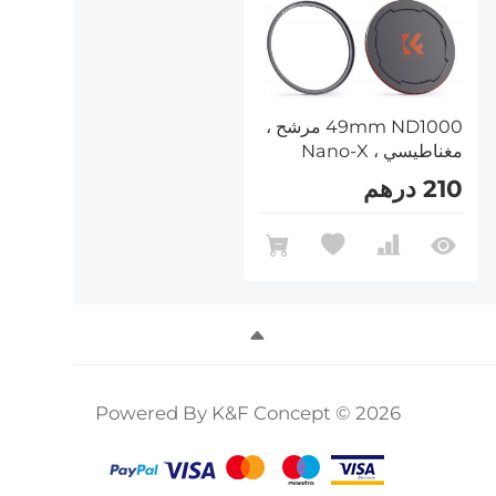
49mm ND1000 مرشح ،
مغناطيسي ، Nano-X
210 درهم
Powered By K&F Concept © 2026