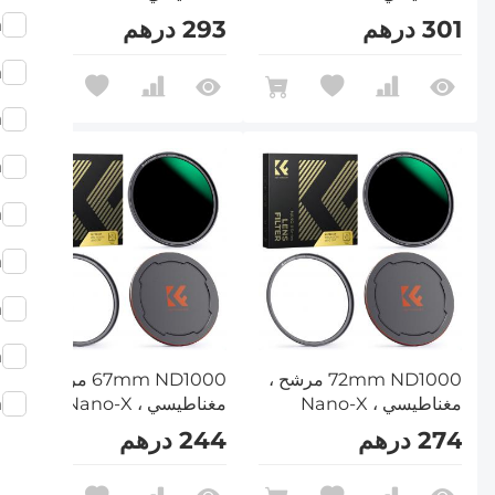
m
301 درهم
293 درهم
m
m
m
m
m
m
m
72mm ND1000 مرشح ،
67mm ND1000 مرشح ،
مغناطيسي ، Nano-X
مغناطيسي ، Nano-X
m
274 درهم
244 درهم