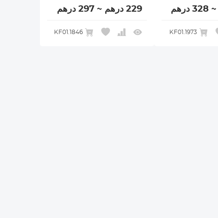
229 درهم ~ 297 درهم
KF01.1846
KF01.1973