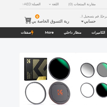
مقارنة المنتجات (0)
اللغة
العملة:
AED
ًا, قم بتسجيل الدخو
0
حسابي
ربة التسوق الخاصة بي
الكاميرات
منظار داخلي
More
صفقات