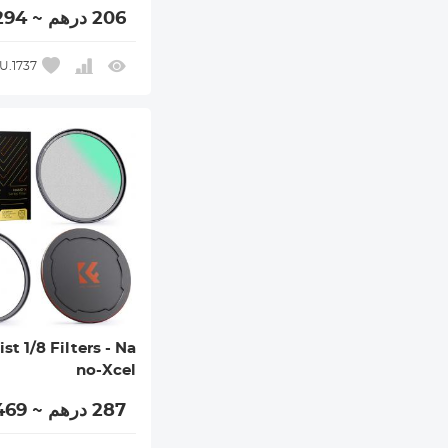
206 درهم ~ 294 درهم
U.1737
st 1/8 Filters - Na
no-Xcel
287 درهم ~ 469 درهم