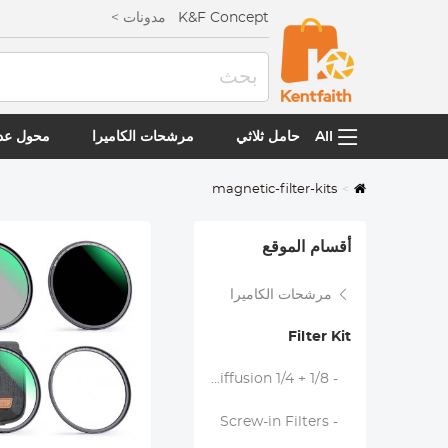
K&F Concept
مدونات >
All
حامل ثلاثي
مرشحات الكاميرا
محول عدس
magnetic-filter-kits
أقسام الموقع
مرشحات الكاميرا
Filter Kit
- Black Diffusion 1/4 + 1/8
- Screw-in Filters