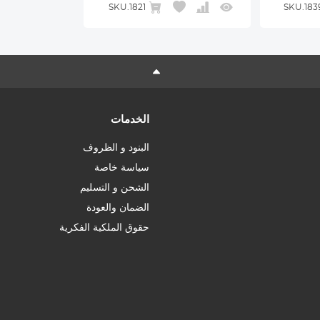
SKU.1821
SKU.183
الخدمات
البنود و الظروف
سياسة خاصة
الشحن و التسليم
الضمان والعودة
حقوق الملكية الفكرية