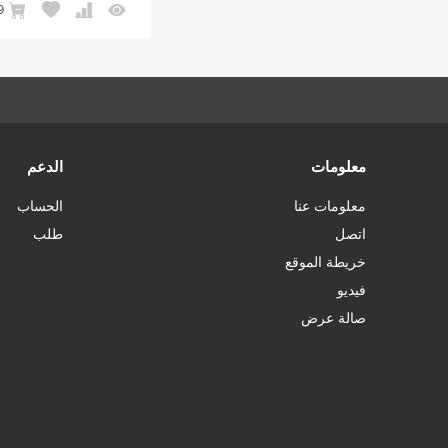
9
معلومات
الدعم
معلومات عنا
الحساب
اتصل
طلب
خريطة الموقع
فيديو
صالة عرض