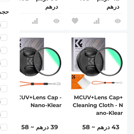
درهم
درهم
حجم
m
m
m
m
m
m
MCUV+Lens Cap -
MCUV+Lens Cap+
m
Nano-Klear
Cleaning Cloth - N
ano-Klear
m
43 درهم ~ 58
39 درهم ~ 58
m