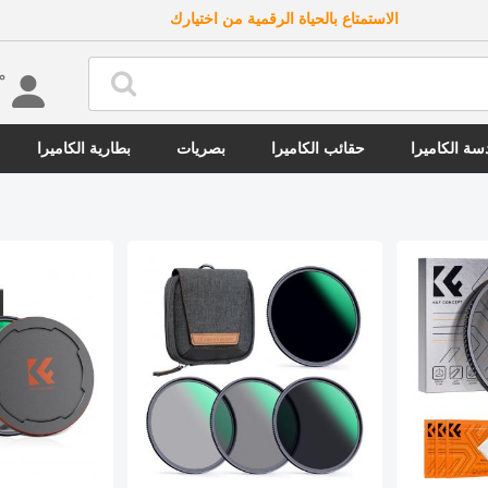
الاستمتاع بالحياة الرقمية من اختيارك
مرحب
ة الكاميرا
حقائب الكاميرا
بصريات
بطارية الكاميرا