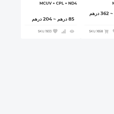
MCUV + CPL + ND4
85 درهم ~ 204 درهم
SKU.1933
SKU.1658