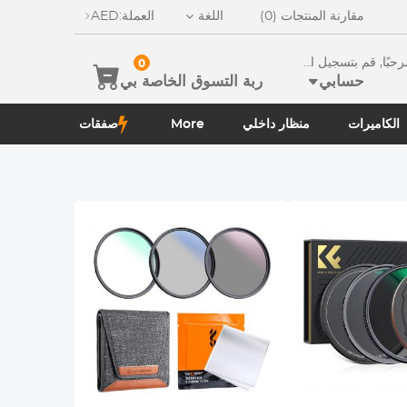
مقارنة المنتجات (0)
اللغة
العملة:
AED
ًا, قم بتسجيل الدخو
0
حسابي
ربة التسوق الخاصة بي
الكاميرات
منظار داخلي
More
صفقات