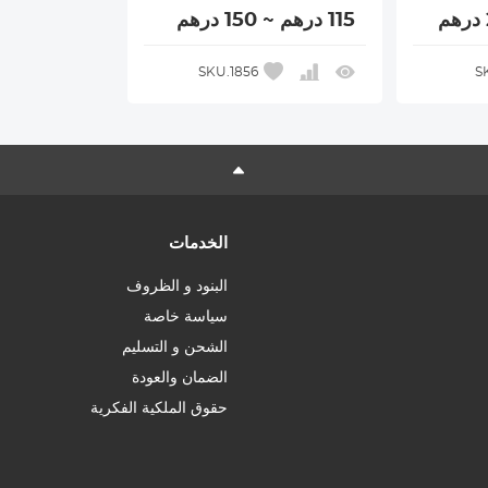
115 درهم ~ 150 درهم
SKU.1856
S
الخدمات
البنود و الظروف
سياسة خاصة
الشحن و التسليم
الضمان والعودة
حقوق الملكية الفكرية