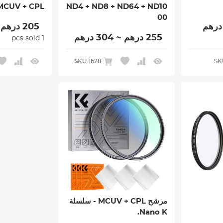
MCUV + CPL
ND4 + ND8 + ND64 + ND10
00
205 درهم ~ 362 درهم
255 درهم ~ 304 درهم
1 pcs sold
SKU.1628
SK
مرشح MCUV + CPL - سلسلة
Nano K.