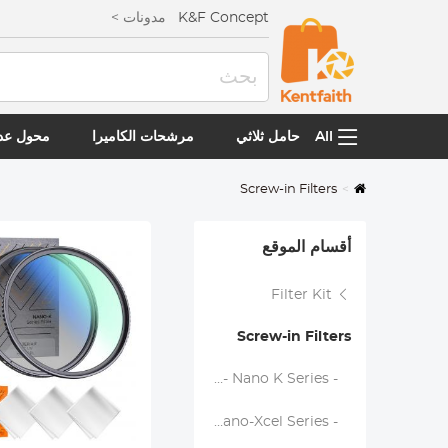
K&F Concept
مدونات >
All
حامل ثلاثي
مرشحات الكاميرا
محول عدس
Screw-in Filters
أقسام الموقع
Filter Kit
Screw-in Filters
- MCUV + CPL + Lens Cap - Nano K Series
- MCUV + CPL + Lens Cap - Nano-Xcel Series