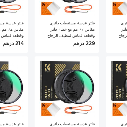
ئري
فلتر عدسة مستقطب دائري
فلتر عدسة مس
فلتر
مقاس 77 مم مع غطاء فلتر
مقاس 72
زجاج
وقطعة قماش لتنظيف الزجاج
وقطعة قماش ل
ر CPL مستقطب
البصري وفلتر CPL مستقطب
229 درهم
214 درهم
ة مع 28 طبقة متعددة
فائق النحافة مع 28 طبقة متعددة
الطبقات من سلسلة Nano-Xcel
الطبقات من سلسلة el
ئري
فلتر عدسة مستقطب دائري
فلتر عدسة مس