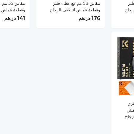
فلتر
مقاس 58 مم مع غطاء فلتر
مقاس 55
زجاج
وقطعة قماش لتنظيف الزجاج
وقطعة قماش ل
ر CPL مستقطب
البصري وفلتر CPL مستقطب
176 درهم
141 درهم
ة مع 28 طبقة متعددة
فائق النحافة مع 28 طبقة متعددة
الطبقات من سلسلة Nano-Xcel
الطبقات من سلسلة el
ئري
فلتر
زجاج
ر CPL مستقطب
ة مع 28 طبقة متعددة