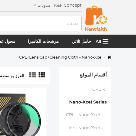
K&F Concept
مدونات >
All
حامل ثلاثي
مرشحات الكاميرا
محول عدس
CPL+Lens Cap+Cleaning Cloth - Nano-Xcel
أقسام الموقع
الفرز بواسطة:
CPL
Nano-Xcel Series
- CPL - Nano-Xcel
- CPL True Color - Nano-Xcel