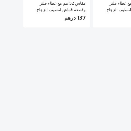
 مم مع غطاء فلتر
مقاس 52 مم مع غطاء فلتر
تنظيف الزجاج
وقطعة قماش لتنظيف الزجاج
البصري وفلتر CPL مستقطب
البصري وفلتر CPL مستقطب
137 درهم
فائق النحافة مع 28 طبقة متعددة
فائق النحافة مع 28 طبقة متعددة
Nano-Xc
الطبقات من سلسلة Nano-Xcel