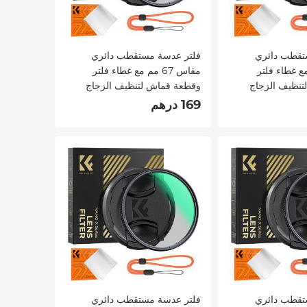
تقطب دائري
فلتر عدسة مستقطب دائري
 مم مع غطاء فلتر
مقاس 67 مم مع غطاء فلتر
تنظيف الزجاج
وقطعة قماش لتنظيف الزجاج
البصري وفلتر CPL مستقطب
البصري وفلتر CPL مستقطب
169 درهم
فائق النحافة مع 28 طبقة متعددة
فائق النحافة مع 28 طبقة متعددة
Nano-Xc
الطبقات من سلسلة Nano-Xcel
تقطب دائري
فلتر عدسة مستقطب دائري