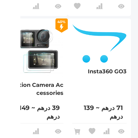
40%
Insta360 GO3
Action Camera Ac
cessories
71 درهم ~ 139
39 درهم ~ 149
درهم
درهم