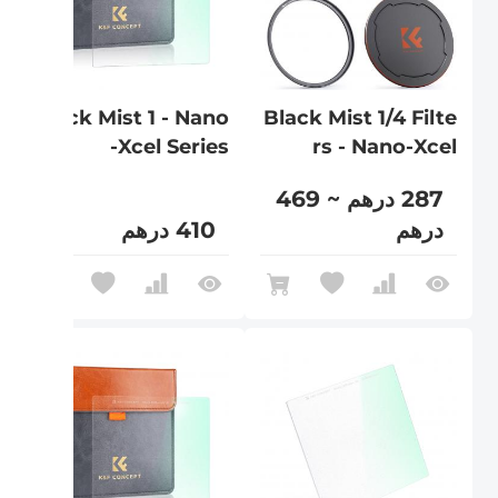
Black Mist 1 - Nano
Black Mist 1/4 Filte
-Xcel Series
rs - Nano-Xcel
287 درهم ~ 469
درهم
410 درهم