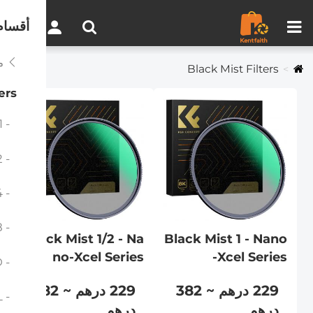
مقارنة المنتجات (0)
0
أقسام
مر
Black Mist Filters
ers
- Black Mist 1
- Black Mist 1/2
- Black Mist 1/4
- Black Mist 1/8
Black Mist 1/2 - Na
Black Mist 1 - Nano
no-Xcel Series
-Xcel Series
- Black-Mist & VND
229 درهم ~ 382
229 درهم ~ 382
- Black Mist & CPL
درهم
درهم