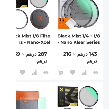
Black Mist 1/8 Filte
Black Mist 1/4 + 1/8
rs - Nano-Xcel
- Nano Klear Series
143 درهم ~ 216
287 درهم ~ 469
درهم
درهم