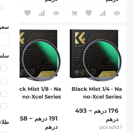
- Black Mist Kit
سعر
سلسلة 
8
4
Black Mist 1/8 - Na
Black Mist 1/4 - Na
8
no-Xcel Series
no-Xcel Series
8
176 درهم ~ 493
191 درهم ~ 458
درهم
طلاء
درهم
1 pcs sold