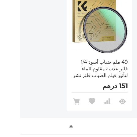
49 ملم ضباب أسود 1/4
فلتر عدسة مقاوم للماء
لتأثير فيلم الضباب فلتر نشر
أسود مع 24 طلاء متعدد
151 درهم
الطبقات للفيديو / مدونة
الفيديو / سلسلة التصوير
الفوتوغرافي نانو دي