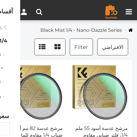
مقارنة المنتجات (0)
0
أقسام
Black Mist Filters
Black Mist 1/4 - Nano-Dazzle Series
1/4
الافتراضي
Filter
- Black Mist 1/4 - Nano-Xcel Series
Black Mist 1/4 - Nano-Dazzle Series
- Black Mist 1/4 - Nano-Klear Series
- ضباب أ
سعر
مرشح عدسة أسود 55 ملم
مرشح عدسة 82 مم أسود
1/4، فلتر ضبابي مقاوم
ضباب 1/4 مقاوم للماء لتأثير