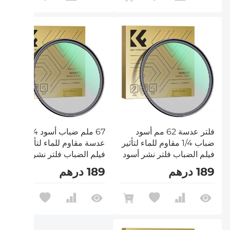
فلتر عدسة 62 مم أسود
67 ملم ضباب أسود 1/4 فلتر
ضباب 1/4 مقاوم للماء لتأثير
عدسة مقاوم للماء لتأثير
فيلم الضباب فلتر نشر أسود
فيلم الضباب فلتر نشر أسود
مع 24 طلاء متعدد الطبقات
مع 24 طلاء متعدد الطبقات
189 درهم
189 درهم
للفيديو / مدونة الفيديو /
للفيديو / مدونة الفيديو /
سلسلة التصوير الفوتوغرافي
سلسلة التصوير الفوتوغرافي
Nano D
نانو دي