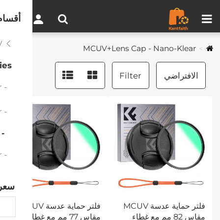
مقارنة المنتجات (0)
0
أقسام
MCUV
MCUV+Lens Cap - Nano-Klear
ies
الافتراضي
Filter
- MCUV - Nano-Klear
- Ultra Thin Frame MCUV Filters - Nano-Klear
 MCUV+Lens Cap - Nano-Klear
- MCUV+Lens Cap+Cleaning Cloth - Nano-Klear
سعر
فلتر حماية عدسة MCUV
فلتر حماية عدسة MCUV
مقاس 82 مم مع غطاء
مقاس 77 مم مع غطاء