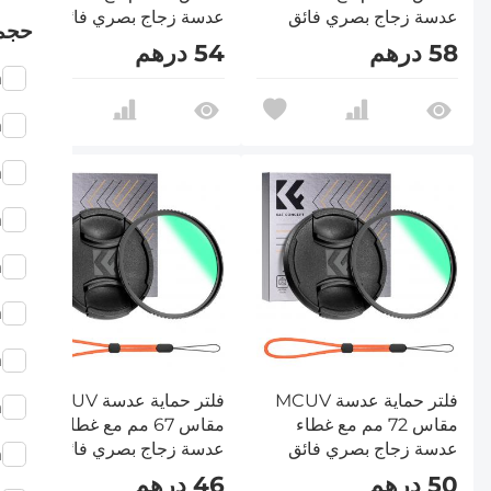
عدسة زجاج بصري فائق
عدسة زجاج بصري فائق
حجم
النحافة 18 طبقة طلاء
النحافة 18 طبقة طلاء
58 درهم
54 درهم
متعددة الطبقات سلسلة
متعددة الطبقات سلسلة
m
Nano-Klear
Nano-Klear
m
m
m
m
m
m
فلتر حماية عدسة MCUV
فلتر حماية عدسة MCUV
m
مقاس 72 مم مع غطاء
مقاس 67 مم مع غطاء
عدسة زجاج بصري فائق
عدسة زجاج بصري فائق
m
النحافة 18 طبقة طلاء
النحافة 18 طبقة طلاء
50 درهم
46 درهم