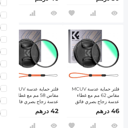
متعددة الطبقات سلسلة
متعددة الطبقات سلسلة
m
Nano-Klear
Nano-Klear
m
m
m
m
m
m
m
فلتر حماية عدسة MCUV
فلتر حماية عدسة MCUV
مقاس 62 مم مع غطاء
مقاس 58 مم مع غطاء
m
عدسة زجاج بصري فائق
عدسة زجاج بصري فائق
النحافة 18 طبقة طلاء
النحافة 18 طبقة طلاء
46 درهم
42 درهم
m
متعددة الطبقات سلسلة
متعددة الطبقات سلسلة
Nano-Klear
Nano-Klear