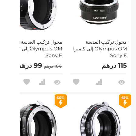
محول تركيب العدسة
محول تركيب العدسة
Olympus OM إلى كاميرا
Olympus OM إلى كاميرا
Sony E
Sony E
115 درهم
99 درهم
164 درهم
60%
61%