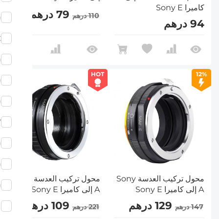
كاميرا Sony E
79 درهم
110 درهم
)
94 درهم
C
)
HOT
12%
)
)
V
)
)
محول تركيب العدسة Sony
محول تركيب العدسة Sony
)
A إلى كاميرا Sony E
A إلى كاميرا Sony E
129 درهم
109 درهم
M
147 درهم
221 درهم