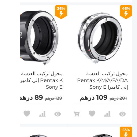
36%
46%
محول تركيب العدسة
محول تركيب العدسة
Pentax K/M/A/FA/DA
Pentax K إلى كاميرا
إلى كاميرا Sony E
Sony E
109 درهم
89 درهم
201 درهم
139 درهم
53%