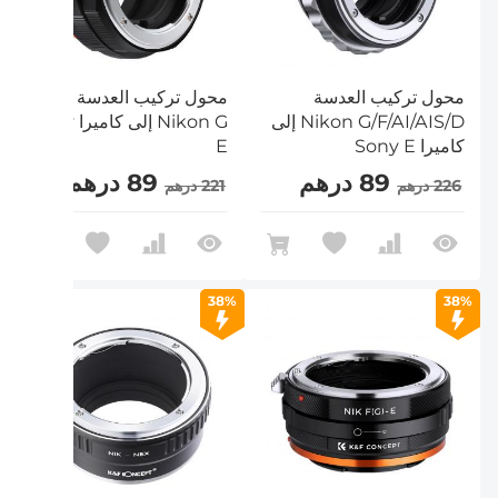
محول تركيب العدسة
محول تركيب العدسة
Nikon G/F/AI/AIS/D إلى
Nikon G إلى كاميرا Sony
كاميرا Sony E
E
89 درهم
89 درهم
226 درهم
221 درهم
38%
38%