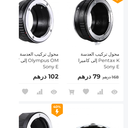
محول تركيب العدسة
محول تركيب العدسة
Pentax K إلى كاميرا
Olympus OM إلى كاميرا
Sony E
Sony E
79 درهم
102 درهم
168 درهم
40%