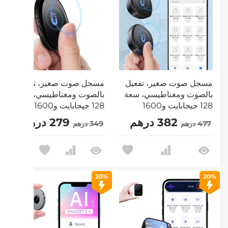
مسجل صوت صغير، تفعيل
مسجل صوت صغير، تفعيل
بالصوت ومغناطيسي، سعة
بالصوت ومغناطيسي، سعة
128 جيجابايت و1600
128 جيجابايت و1600 ساعة
ساعة، إلغاء الضوضاء،
مع إلغاء الضوضاء بالذكاء
382 درهم
279 درهم
477 درهم
349 درهم
علبتين، Kentfaith
الاصطناعي Kentfaith
20%
20%