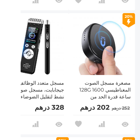
20%
مصغرة مسجل الصوت
مسجل متعدد الوظائف 64
المغناطيسي 128G 1600
جيجابايت، مسجل صوت
ساعة قدرة الحد من
نشط لتقليل الضوضاء،
الضوضاء
تشغيل MP3، تشغيل
202 درهم
328 درهم
252 درهم
الفيديو، مناسب للمحاضرات
والاجتماعات والمقابلات
والفصول الدراسية وما إلى
ذلك.