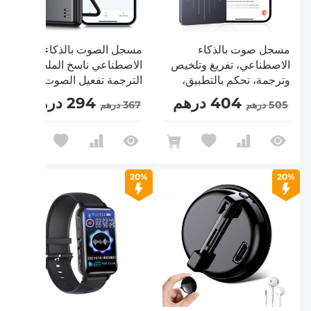
مسجل صوت بالذكاء
مسجل الصوت بالذكاء
الاصطناعي، تفريغ وتلخيص
الاصطناعي ناسخ الملخص
وترجمة، تحكم بالتطبيق،
الترجمة تفعيل الصوت 128G
وقت تسجيل 40 ساعة،
Kentfaith
404 درهم
294 درهم
505 درهم
367 درهم
ذاكرة 64 جيجابايت،
Kentfaith
20%
20%