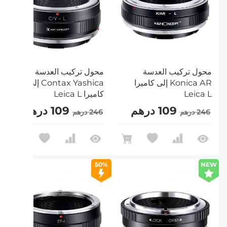
محول تركيب العدسة
محول تركيب العدسة
Konica AR إلى كاميرا
Contax Yashica إلى
Leica L
كاميرا Leica L
109 درهم
109 درهم
246 درهم
246 درهم
50%
NEW