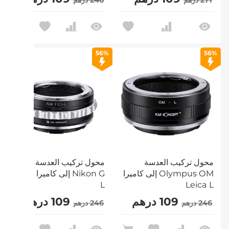
271 درهم
246 درهم
56%
56%
محول تركيب العدسة
محول تركيب العدسة
Olympus OM إلى كاميرا
Nikon G إلى كاميرا Leica
L
Leica L
109 درهم
109 درهم
246 درهم
246 درهم