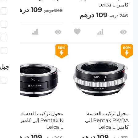
كاميرا Leica L
109 درهم
246 درهم
)
109 درهم
246 درهم
M
)
56%
60%
N
جبل 
)
محول تركيب العدسة
محول تركيب العدسة
Pentax PK/DA إلى
Pentax K إلى كاميرا
كاميرا Leica L
Leica L
109 درهم
109 درهم