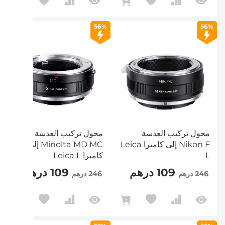
56%
56%
محول تركيب العدسة
محول تركيب العدسة
Nikon F إلى كاميرا Leica
Minolta MD MC إلى
L
كاميرا Leica L
109 درهم
109 درهم
246 درهم
246 درهم