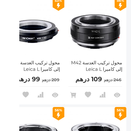
53%
56%
محول تركيب العدسة M42
محول تركيب العدسة M39
إلى كاميرا Leica L
إلى كاميرا Leica L
109 درهم
99 درهم
246 درهم
209 درهم
56%
56%