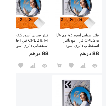
فلتر ضبابي أسود 43 مم 1/4
فلتر ضبابي أسود 40.5 مم
& CPL 2 في 1 مع تأثير
1/4 & CPL 2 في 1 فلتر تأثير
استقطاب دائري أسود
استقطابي دائري أسود مع
منتشر مع 18 طبقة متعددة
18 طبقة متعددة الطبقات
88 درهم
88 درهم
الطبقات من سلسلة
من سلسلة Nano-Klear
Nano-Klear