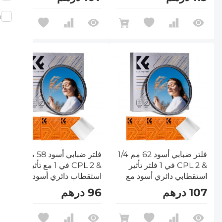
من سلسلة Nano-Klear
من سلسلة Nano-Klear
m
فلتر ضبابي أسود 62 مم 1/4
فلتر ضبابي أسود 58 مم 1/4
& CPL 2 في 1 فلتر تأثير
& CPL 2 في 1 مع تأثير
استقطابي دائري أسود مع
استقطاب دائري أسود
18 طبقة متعددة الطبقات
منتشر مع 18 طبقة متعددة
107 درهم
96 درهم
من سلسلة Nano-Klear
الطبقات من سلسلة
Nano-Klear