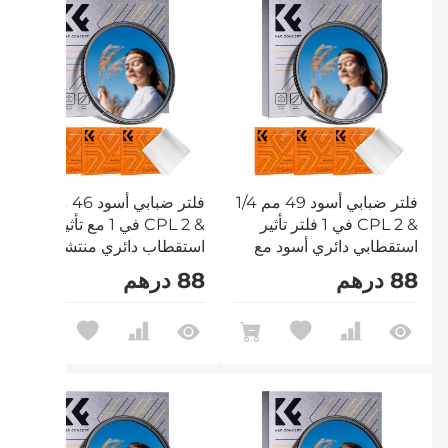
فلتر ضبابي أسود 49 مم 1/4
فلتر ضبابي أسود 46 مم 1/4
& CPL 2 في 1 فلتر تأثير
& CPL 2 في 1 مع تأثير
استقطابي دائري أسود مع
استقطاب دائري منتشر
18 طبقة متعددة الطبقات
أسود مع 18 طبقة متعددة
88 درهم
88 درهم
من سلسلة Nano-Klear
الطبقات من سلسلة
Nano-Klear