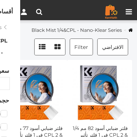
مقارنة المنتجات (0)
0
أقسام
Black Mist Filters
Black Mist 1/4&CPL - Nano-Klear Series
CPL
الافتراضي
Filter
Black Mist 1/4&CPL - Nano-Klear Series
سعر
حجم
m
m
فلتر ضبابي أسود 82 مم 1/4
فلتر ضبابي أسود 77 مم 1/4
& CPL 2 في 1 فلتر تأثير
& CPL 2 في 1 فلتر تأثير