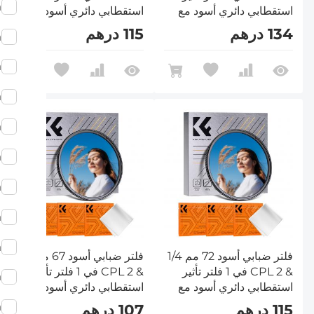
m
استقطابي دائري أسود مع
استقطابي دائري أسود مع
18 طبقة متعددة الطبقات
18 طبقة متعددة الطبقات
134 درهم
115 درهم
m
من سلسلة Nano-Klear
من سلسلة Nano-Klear
m
m
m
m
m
m
m
فلتر ضبابي أسود 72 مم 1/4
فلتر ضبابي أسود 67 مم 1/4
& CPL 2 في 1 فلتر تأثير
& CPL 2 في 1 فلتر تأثير
m
استقطابي دائري أسود مع
استقطابي دائري أسود مع
18 طبقة متعددة الطبقات
18 طبقة متعددة الطبقات
m
115 درهم
107 درهم