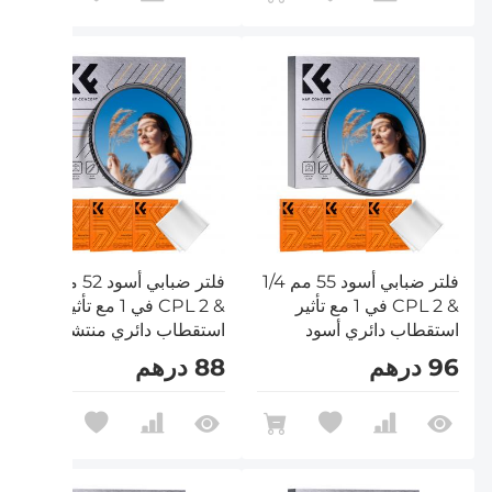
فلتر ضبابي أسود 55 مم 1/4
فلتر ضبابي أسود 52 مم 1/4
& CPL 2 في 1 مع تأثير
& CPL 2 في 1 مع تأثير
استقطاب دائري أسود
استقطاب دائري منتشر
منتشر مع 18 طبقة متعددة
أسود مع 18 طبقة متعددة
96 درهم
88 درهم
الطبقات من سلسلة
الطبقات من سلسلة
Nano-Klear
Nano-Klear