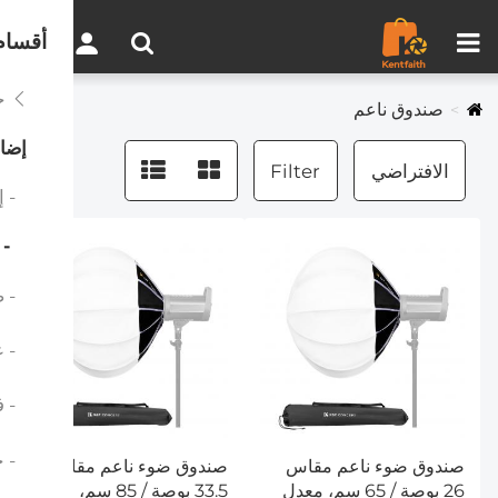
مقارنة المنتجات (0)
0
أقسام
حا
صندوق ناعم
إضاء
الافتراضي
Filter
- إض
- ص
- ض
- عا
- فل
- حا
صندوق ضوء ناعم مقاس
صندوق ضوء ناعم مقاس
26 بوصة / 65 سم، معدل
33.5 بوصة / 85 سم، موزع