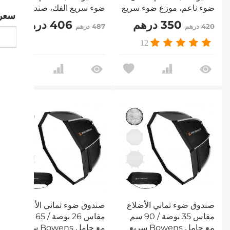
ضوء ناعم، موزع ضوء سريع
ضوء سريع الفك، صندوق
سعر
الفك، صندوق ضوء ناعم
ضوء ناعم متوافق مع حامل
350 درهم
406 درهم
420 درهم
487 درهم
متوافق مع حامل Bowens
Bowens مع حقيبة حمل
مع حقيبة حمل للتصوير
للتصوير الفوتوغرافي، فلاش
12
الفوتوغرافي، فلاش
Speedlite وMonolight
Speedlite وMonolight
في الاستوديو
في الاستوديو
صندوق ضوء ثماني الأضلاع
صندوق ضوء ثماني الأضلاع
مقاس 35 بوصة / 90 سم
مقاس 26 بوصة / 65 سم
مع حامل Bowens سريع
مع حامل Bowens سريع