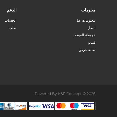
معلومات
الدعم
معلومات عنا
الحساب
اتصل
طلب
خريطة الموقع
فيديو
صالة عرض
Powered By K&F Concept © 2026