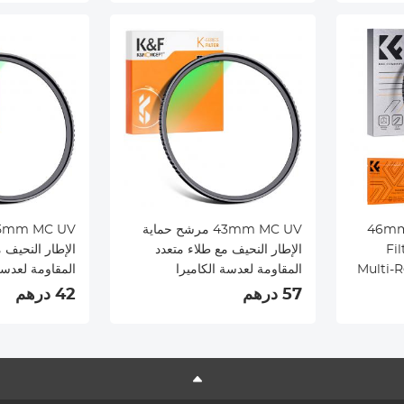
46mm MC UV Protection
43mm MC UV مرشح حماية
Fi
الإطار النحيف مع طلاء متعدد
الإطار النحيف 
Multi-R
المقاومة لعدسة الكاميرا
المقاومة لعدسة
Came
57 درهم
42 درهم