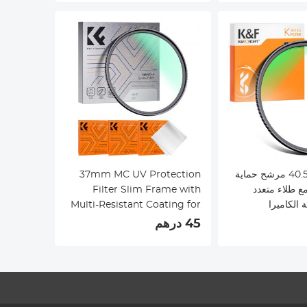
40.5mm MC UV مرشح حماية
37mm MC UV Protection
مع طلاء متعدد
Filter Slim Frame with
 الكاميرا
Multi-Resistant Coating for
Camera Lens Nano-Klear
45 درهم