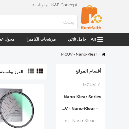
K&F Concept
مدونات >
All
حامل ثلاثي
مرشحات الكاميرا
محول عدس
MCUV - Nano-Klear
أقسام الموقع
الفرز بواسطة:
MCUV
Nano-Klear Series
- MCUV - Nano-Klear
- Ultra Thin Frame MCUV Filters - Nano-Klear