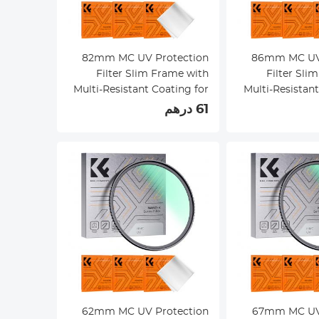
82mm MC UV Protection
86mm MC UV Protection
Filter Slim Frame with
Filter Sli
Multi-Resistant Coating for
Multi-Resistant
Camera Lens Nano-Klear
Camera Lens
61 درهم
62mm MC UV Protection
67mm MC UV Protection