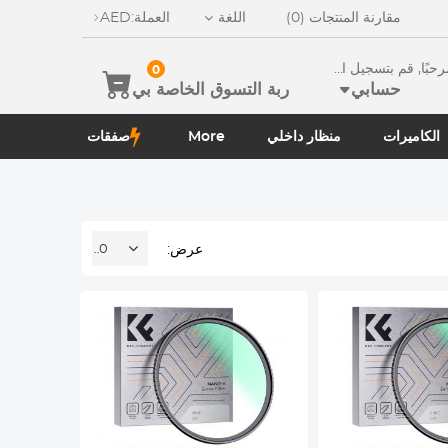
مقارنة المنتجات (0)
اللغة
العملة:
AED
ًا, قم بتسجيل الدخو
0
حسابي
ربة التسوق الخاصة بي
الكاميرات
منظار داخلي
More
صفقات
عرض:
20