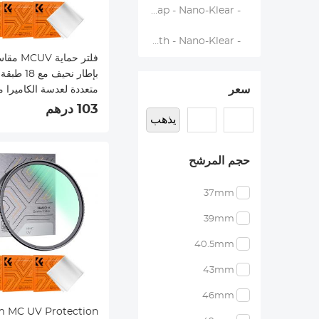
- MCUV+Lens Cap - Nano-Klear
- MCUV+Lens Cap+Cleaning Cloth - Nano-Klear
بإطار نحيف مع 8
سعر
متعددة لعدسة الكاميرا
Nano-Klear
103 درهم
يذهب
حجم المرشح
37mm
39mm
40.5mm
43mm
46mm