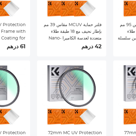
فلتر حماية MCUV مقاس 95 مم
فلتر حماية MCUV مقاس 39 مم
1 طبقة طلاء
بإطار نحيف مع 18 طبقة طلاء
m Frame with
 من سلسلة
متعددة لعدسة الكاميرا Nano-
 Coating for
 Nano-Klear
Klear
42 درهم
61 درهم
72mm MC UV Protection
77mm MC UV Protection