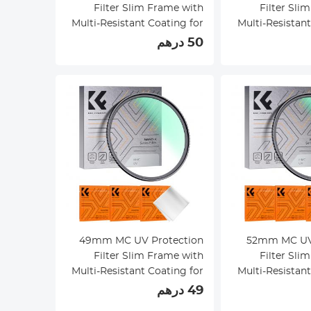
Filter Slim Frame with
Filter Sli
Multi-Resistant Coating for
Multi-Resistant
Camera Lens Nano-Klear
Camera Lens
50 درهم
49mm MC UV Protection
52mm MC UV Protection
Filter Slim Frame with
Filter Sli
Multi-Resistant Coating for
Multi-Resistant
Camera Lens Nano-Klear
Camera Lens
49 درهم