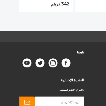
342 درهم
تابعنا
النشرة الإخبارية
يحترم خصوصيتك.