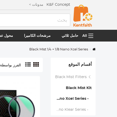
K&F Concept
مدونات >
All
حامل ثلاثي
مرشحات الكاميرا
محول عدس
Black Mist 1/4 + 1/8 Nano Xcel Series
أقسام الموقع
الفرز بواسطة:
Black Mist Filters
Black Mist Kit
- Black Mist 1/4 + 1/8 Nano Xcel Series
- Black Mist 1/4 + 1/8 - Nano Klear Series