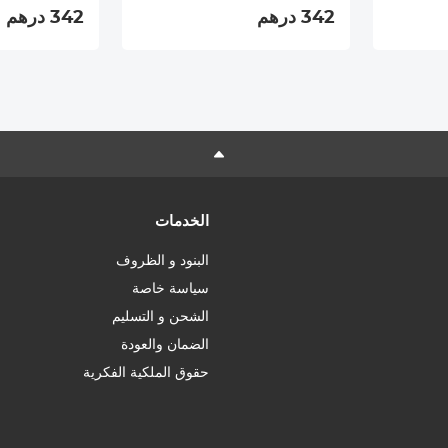
342 درهم
342 درهم
الخدمات
البنود و الظروف
سياسة خاصة
الشحن و التسليم
الضمان والعودة
حقوق الملكية الفكرية