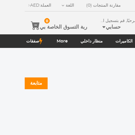
مقارنة المنتجات (0)
اللغة
العملة:
AED
ًا, قم بتسجيل الدخو
0
حسابي
ربة التسوق الخاصة بي
الكاميرات
منظار داخلي
More
صفقات
متابعة