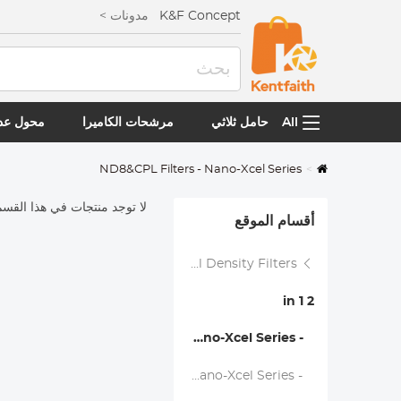
K&F Concept
مدونات >
All
حامل ثلاثي
مرشحات الكاميرا
محول عدس
ND8&CPL Filters - Nano-Xcel Series
لا توجد منتجات في هذا القسم
أقسام الموقع
Neutral Density Filters
2 in 1
- ND8&CPL Filters - Nano-Xcel Series
- ND2-ND32&CPL Filters - Nano-Xcel Series