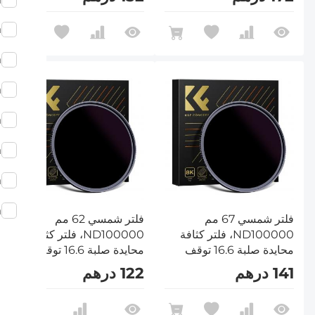
Nano-X
Nano-Xcel
m
m
m
m
m
m
m
فلتر شمسي 67 مم
فلتر شمسي 62 مم
ND100000، فلتر كثافة
ND100000، فلتر كثافة
محايدة صلبة 16.6 توقف
محايدة صلبة 16.6 توقف
لكاميرا DSLR من سلسلة
لكاميرا DSLR من سلسلة
141 درهم
122 درهم
Nano-Xcel
Nano-Xcel