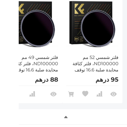
فلتر شمسي 52 مم
فلتر شمسي 49 مم
ND100000، فلتر كثافة
ND100000، فلتر كثافة
محايدة صلبة 16.6 توقف
محايدة صلبة 16.6 توقف
لكاميرا DSLR من سلسلة
لكاميرا DSLR من سلسلة
95 درهم
88 درهم
Nano-Xcel
Nano-Xcel