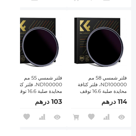
فلتر شمسي 58 مم
فلتر شمسي 55 مم
ND100000، فلتر كثافة
ND100000، فلتر كثافة
محايدة صلبة 16.6 توقف
محايدة صلبة 16.6 توقف
لكاميرا DSLR من سلسلة
لكاميرا DSLR من سلسلة
114 درهم
103 درهم
Nano-Xcel
Nano-Xcel