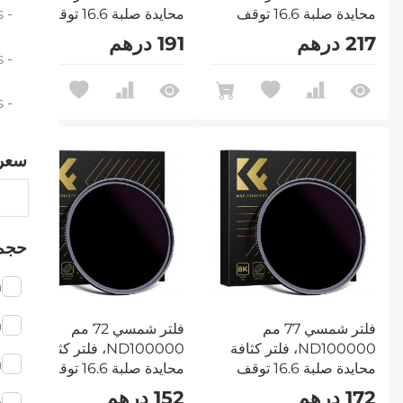
محايدة صلبة 16.6 توقف
محايدة صلبة 16.6 توقف
- ND100000 (16.6 stops) - Nano-Klear Series
لكاميرا DSLR من سلسلة
لكاميرا DSLR من سلسلة
217 درهم
191 درهم
Nano-Xcel
Nano-Xcel
- ND1000000 (20 stops) - Nano-Klear Series
- Solid ND - Magnetic Series
سعر
حجم
m
m
فلتر شمسي 77 مم
فلتر شمسي 72 مم
ND100000، فلتر كثافة
ND100000، فلتر كثافة
m
محايدة صلبة 16.6 توقف
محايدة صلبة 16.6 توقف
لكاميرا DSLR من سلسلة
لكاميرا DSLR من سلسلة
172 درهم
152 درهم
m