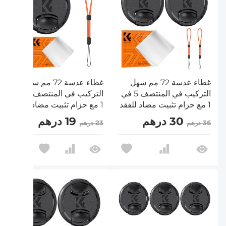
غطاء عدسة 72 مم سهل
غطاء عدسة 72 مم سهل
التركيب في المنتصف 5 في
التركيب في المنتصف 4 في
1 مع حزام تثبيت مضاد للفقد
1 مع حزام تثبيت مضاد للفقد
متوافق مع عدسات كاميرات
متوافق مع عدسات كاميرات
30 درهم
19 درهم
36 درهم
23 درهم
نيكون وكانون وسوني
نيكون وكانون وسوني
وفوجي فيلم
وفوجي فيلم