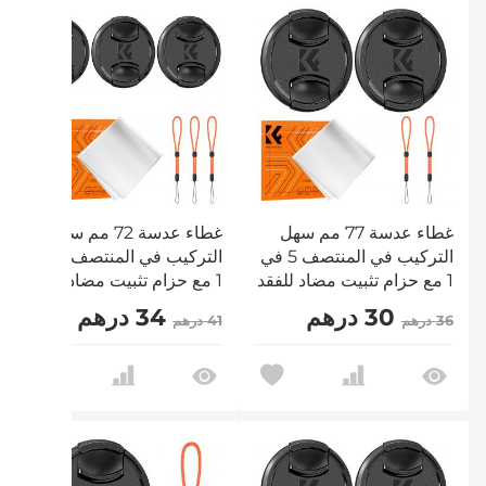
غطاء عدسة 77 مم سهل
غطاء عدسة 72 مم سهل
التركيب في المنتصف 5 في
التركيب في المنتصف 9 في
1 مع حزام تثبيت مضاد للفقد
1 مع حزام تثبيت مضاد للفقد
متوافق مع عدسات كاميرات
متوافق مع عدسات كاميرات
30 درهم
34 درهم
36 درهم
41 درهم
نيكون وكانون وسوني
نيكون وكانون وسوني
وفوجي فيلم
وفوجي فيلم