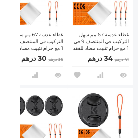
غطاء عدسة 67 مم سهل
غطاء عدسة 67 مم سهل
التركيب في المنتصف 9 في
التركيب في المنتصف 5 في
1 مع حزام تثبيت مضاد للفقد
1 مع حزام تثبيت مضاد للفقد
متوافق مع عدسات كاميرات
متوافق مع عدسات كاميرات
34 درهم
30 درهم
41 درهم
36 درهم
نيكون وكانون وسوني
نيكون وكانون وسوني
وفوجي فيلم
وفوجي فيلم