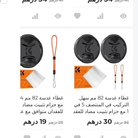
m
41 درهم
41 درهم
نيكون وكانون وسوني
نيكون وكانون وسوني
وفوجي فيلم
وفوجي فيلم
غطاء عدسة 82 مم سهل
غطاء عدسة 82 مم 4 في 1
التركيب في المنتصف 5 في
مع حزام تثبيت مضاد
1 مع حزام تثبيت مضاد للفقد
للفقدان متوافق مع عدسات
متوافق مع عدسات كاميرات
كاميرات نيكون وكانون
30 درهم
19 درهم
36 درهم
23 درهم
نيكون وكانون وسوني
وسوني وفوجي فيلم
وفوجي فيلم