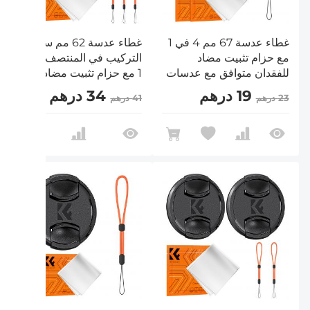
غطاء عدسة 67 مم 4 في 1
غطاء عدسة 62 مم سهل
مع حزام تثبيت مضاد
التركيب في المنتصف 9 في
للفقدان متوافق مع عدسات
1 مع حزام تثبيت مضاد للفقد
كاميرات نيكون وكانون
متوافق مع عدسات كاميرات
19 درهم
34 درهم
23 درهم
41 درهم
وسوني وفوجي فيلم
نيكون وكانون وسوني
وفوجي فيلم