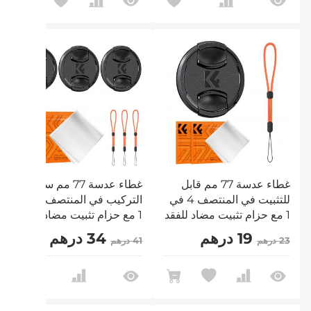
غطاء عدسة 77 مم قابل
غطاء عدسة 77 مم سهل
للتثبيت في المنتصف 4 في
التركيب في المنتصف 9 في
1 مع حزام تثبيت مضاد للفقد
1 مع حزام تثبيت مضاد للفقد
متوافق مع عدسات كاميرات
متوافق مع عدسات كاميرات
19 درهم
34 درهم
23 درهم
41 درهم
نيكون وكانون وسوني
نيكون وكانون وسوني
وفوجي فيلم
وفوجي فيلم