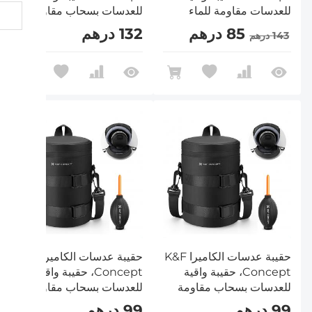
للعدسات مقاومة للماء
للعدسات بسحاب مقاومة
بسحاب، حقيبة حمل
للماء، حقيبة حمل عدسات
85 درهم
132 درهم
143 درهم
عدسات الكاميرا تناسب
الكاميرا تناسب العدسات
العدسات التي يقل حجمها
التي يقل حجمها عن 3.5 ×
عن 4.3 × 8.7 (عمق ×
7.1 (عمق × ارتفاع) - طول
ارتفاع) - XL
حقيبة عدسات الكاميرا K&F
حقيبة عدسات الكاميرا K&F
Concept، حقيبة واقية
Concept، حقيبة واقية
للعدسات بسحاب مقاومة
للعدسات بسحاب مقاومة
للماء، حقيبة حمل عدسات
للماء، حقيبة حمل عدسات
99 درهم
99 درهم