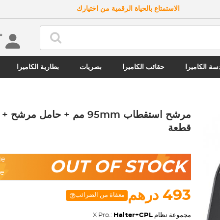
الاستمتاع بالحياة الرقمية من اختيارك
مرحب
ة الكاميرا
حقائب الكاميرا
بصريات
بطارية الكاميرا
قطعة
le
OUT OF STOCK
ee
493 درهم
معفاة من الضرائب
مجموعة نظام X Pro.:
Halter+CPL