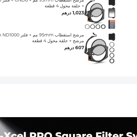
+ حلقة محول 4 قطعة
1,023 درهم
مرشح + حلقة محول 4 قطعة
607 درهم