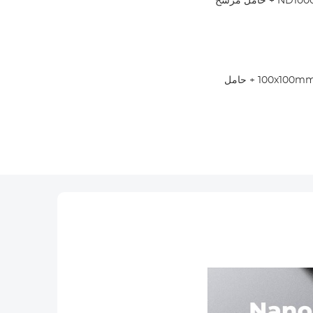
مرشح استقطاب 95mm مم + GND8 + فلتر ND1000 + حامل مرشح
مرشح استقطاب 95mm مم + فلتر 100x100mm ND1000 + حامل