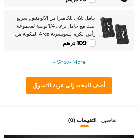
شفاف
حامل ثلاثي للكاميرا من الألومنيوم سريع
الفك مع حامل برغي 1/4 بوصة لمجموعة
رأس الكرة السويسرية Arca المكونة من
2
109 درهم
Show More
أضف المحدد إلى عربة التسوق
تفاصيل
التقييمات (0)