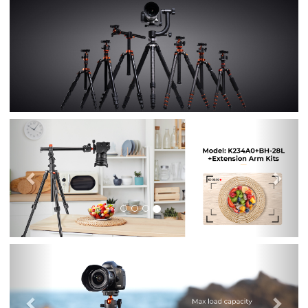
التالي
سابق
التالي
سابق