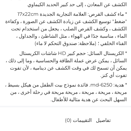
الكشف عن المعادن ، إلى حد كبير الحديد الكيماوي
* ماء كشف القرص: العلامة التجارية الجديدة 17x22cm
"ضغط" توسيع الكشف عن زيادة الكشف عن الصورة ، وكفاءة
الكشف ، وكشف القرص الصلب ، يجعل من استخدام تحت
الماء ، مناسبة جدًا في الهواء ، مثل الشاطئ ، والجداول ،
الفناء الخلفي ؛ (ملاحظة: صندوق التحكم لا ماء)
* الكريستال السائل: حجم كبير HD شاشات الكريستال
السائل ، يمكن عرض عملة الطاقة والحساسية ، وما إلى ذلك ،
يمكن أن تسمح لك في وقت الكشف عن دينامية ، لأن تفوت
تفوت أي كنز.
* هدية: md-6250. فائدة نموذج بيت الطفل من هيكل بسيط ،
مريحة ، مريحة ، مريحة ، مريحة مريحة في رحلة أخرى ، من
السهل البحث عن هدية مثالية للأطفال.
تفاصيل
التقييمات (0)