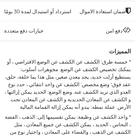
استرداد أو استبدال لمدة 30 يومًا
ضمان استعادة الاموال
خيارات دفع متعددة
دفع امن
المميزات
* خمسة طرق: الكشف عن الكشف عن الوضع الافتراضي ، أو
يمكنك تخصيص الكشف عن الوضع. مجوهرات أسلوب:
يستطيع أزلت حديد، يجد معدن صغير، مثل هذا بما حلقة، حلق،
عقد فوق؛ وضع مخصص: الكشف عن واحد انتقائي ، حدد نوع
العدو الذي تريد الكشف عنه. وضع الوضع: الحديد يمكن إزالتها ،
و الكشف عن المعادن الحديدية و الكشف عن المعادن تحت
الأرض. عملة نمطه: يبدو أنه يمكن إزالة القمامة المالية
* واحد الكشف عن وظيفة: يمكن تقسيمها إلى: الذهب ، الفضة
، النحاس ، الحديد ، يمكن الكشف عن جميع المعادن ، مثل
الكشف عن الذهب ، والقضاء على المعادن ، واختيار نوع من