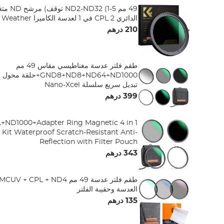
49 مم -5
الدائري CPL 2 في 1 لعدسة الكاميرا No X Spot Weather
210 درهم
طقم فلتر عدسة مغناطيسي مقاس 49 مم
تبديل سريع سلسلة Nano-Xcel
399 درهم
r Kit Waterproof Scratch-Resistant Anti-
Reflection with Filter Pouch
343 درهم
العدسة وحقيبة الفلتر
135 درهم